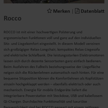
Merken
|
Datenblatt
Rocco
ROCCO ist mit einer hochwertigen Polsterung und
ergonomischen Funktionen voll und ganz auf den individuellen
Sitz- und Liegekomfort eingestellt. In diesem Modell vereinen
sich großzügiger Relax-Longchair, kompaktes Relax-Liegesofa
und elektrische Schlafbank. Die leistungsstarken Elektromotoren
lassen sich durch dezente Sensortasten ganz einfach bedienen.
Beim Ausfahren des Fußteils beziehungsweise der Liegefläche
neigen sich die Rückenlehnen automatisch nach hinten. Für eine
bequeme Sitzposition können die Komfortlehnen als Kopfstützen
einzeln hochgeklappt werden – ebenfalls elektrisch oder auch
mechanisch. Energie für mobile Endgeräte liefert die
integrierbare Powerstation mit Steckdose, USB und kabellosem
Qi-Charger. Durchdachte Funktionalität und luxuriöse
Bequemlichkeit sind bei ROCCO gepaart mit einem zeitlosen