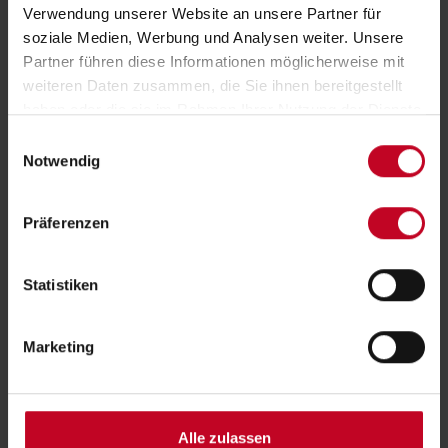
Verwendung unserer Website an unsere Partner für
soziale Medien, Werbung und Analysen weiter. Unsere
Partner führen diese Informationen möglicherweise mit
weiteren Daten zusammen, die Sie ihnen bereitgestellt
haben oder die sie im Rahmen Ihrer Nutzung der Dienste
gesammelt haben.
Einwilligungsauswahl
Notwendig
Komfortlehne
Flexibilität für die perfekte Entlastung von Rücken- und
Präferenzen
Nackenmuskulatur: Die integrierte Funktionskopfstütze kann
oberhalb der Lehne leicht hoch- und runtergeklappt werden. So
Statistiken
bietet sie für Niedrig- oder Hochlehner mit unterschiedlichen
Rückenhöhen optimalen Halt.
Marketing
Alle zulassen