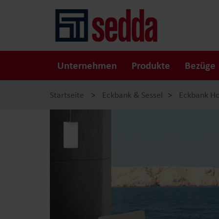
Unternehmen
Produkte
Bezüge
Startseite
>
Eckbank & Sessel
>
Eckbank H