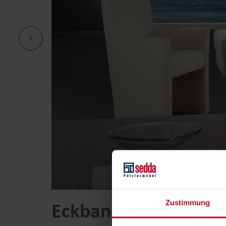
Eckbank Home
Zustimmung