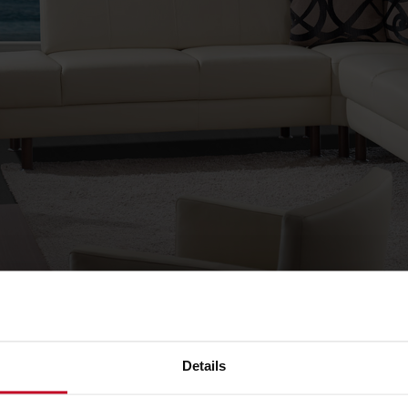
Details