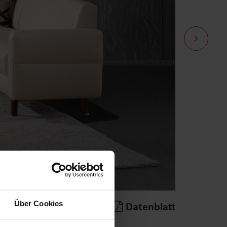
Über Cookies
Merken
|
Datenblatt