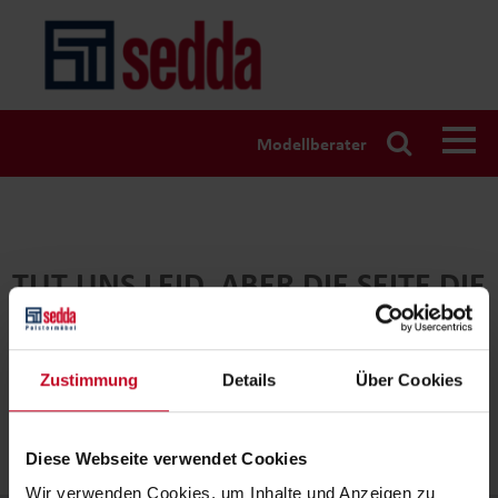
Modellberater
TUT UNS LEID, ABER DIE SEITE DIE
SIE SUCHEN EXISTIERT NICHT.
Zustimmung
Details
Über Cookies
Diese Webseite verwendet Cookies
Wir verwenden Cookies, um Inhalte und Anzeigen zu