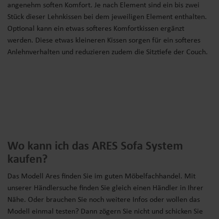
angenehm soften Komfort. Je nach Element sind ein bis zwei
Stück dieser Lehnkissen bei dem jeweiligen Element enthalten.
Optional kann ein etwas softeres Komfortkissen ergänzt
werden. Diese etwas kleineren Kissen sorgen für ein softeres
Anlehnverhalten und reduzieren zudem die Sitztiefe der Couch.
Wo kann ich das ARES Sofa System
kaufen?
Das Modell Ares finden Sie im guten Möbelfachhandel. Mit
unserer Händlersuche finden Sie gleich einen Händler in Ihrer
Nähe. Oder brauchen Sie noch weitere Infos oder wollen das
Modell einmal testen? Dann zögern Sie nicht und schicken Sie