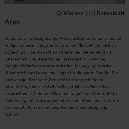
Merken
|
Datenblatt
Ares
Die puristische Designlounge ARES punktet mit einem modular
konfigurierbaren Sitzsystem, das schön, flexibel und nützlich
zugleich ist. Eine Vielzahl an ästhetischen Elementen und
unterschiedliche Lehnenhöhen lassen sich zu kreativen
Wohnlandschaften zusammenstellen. Ein unkompliziertes
Möbelstück zum Leben und Liegen für die ganze Familie. Die
hochwertige Federkern-Deluxe Polsterung mit einem
mittelfesten, aber elastischen Sitzgefühl verwöhnt selbst
anspruchsvolle Ästheten. Für den einzigartigen Material Mix
fließen elegante Holzkomponenten in die Wohnlandschaft mit
ein und schaffen so eine unverkennbare und einzigartige
Ästhetik.