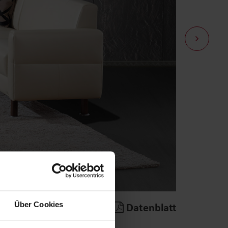
Über Cookies
Merken
|
Datenblatt