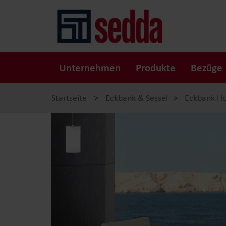
Unternehmen
Produkte
Bezüge
Startseite
>
Eckbank & Sessel
>
Eckbank H