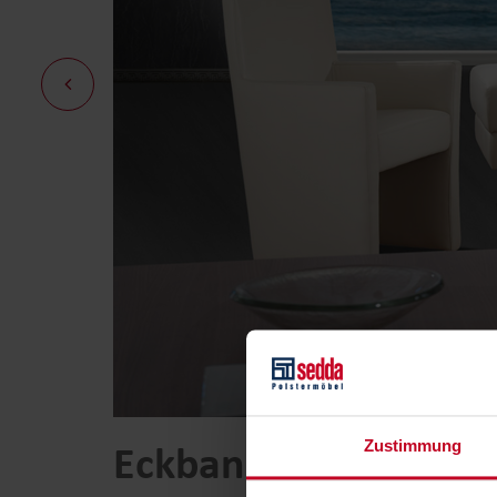
Eckbank Home
Zustimmung