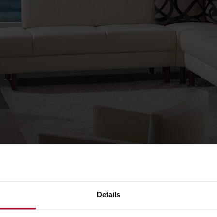
Details