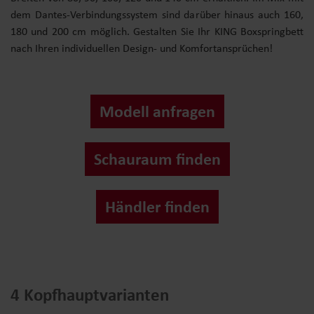
dem Dantes-Verbindungssystem sind darüber hinaus auch 160,
180 und 200 cm möglich. Gestalten Sie Ihr KING Boxspringbett
nach Ihren individuellen Design- und Komfortansprüchen!
Modell anfragen
Schauraum finden
Händler finden
4 Kopfhauptvarianten