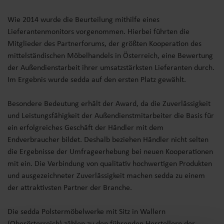
Wie 2014 wurde die Beurteilung mithilfe eines
Lieferantenmonitors vorgenommen. Hierbei führten die
Mitglieder des Partnerforums, der größten Kooperation des
mittelständischen Möbelhandels in Österreich, eine Bewertung
der Außendienstarbeit ihrer umsatzstärksten Lieferanten durch.
Im Ergebnis wurde sedda auf den ersten Platz gewählt.
Besondere Bedeutung erhält der Award, da die Zuverlässigkeit
und Leistungsfähigkeit der Außendienstmitarbeiter die Basis für
ein erfolgreiches Geschäft der Händler mit dem
Endverbraucher bildet. Deshalb beziehen Händler nicht selten
die Ergebnisse der Umfrageerhebung bei neuen Kooperationen
mit ein. Die Verbindung von qualitativ hochwertigen Produkten
und ausgezeichneter Zuverlässigkeit machen sedda zu einem
der attraktivsten Partner der Branche.
Die sedda Polstermöbelwerke mit Sitz in Wallern
(Oberösterreich) zählen zu den führenden Herstellern der