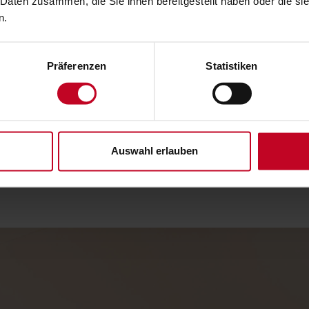
 Daten zusammen, die Sie ihnen bereitgestellt haben oder die s
n.
Präferenzen
Statistiken
Auswahl erlauben