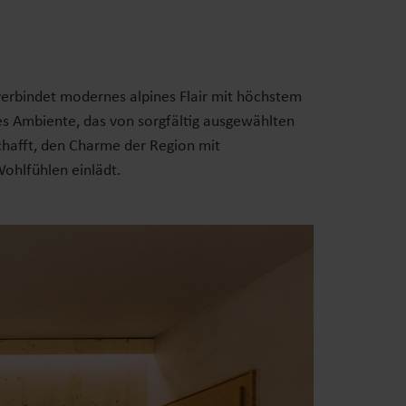
erbindet modernes alpines Flair mit höchstem
ses Ambiente, das von sorgfältig ausgewählten
chafft, den Charme der Region mit
ohlfühlen einlädt.