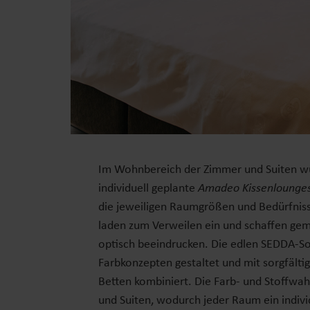
Im Wohnbereich der Zimmer und Suiten wur
individuell geplante
Amadeo Kissenlounge
die jeweiligen Raumgrößen und Bedürfnis
laden zum Verweilen ein und schaffen gemü
optisch beeindrucken. Die edlen SEDDA-So
Farbkonzepten gestaltet und mit sorgfälti
Betten kombiniert. Die Farb- und Stoffwah
und Suiten, wodurch jeder Raum ein indivi