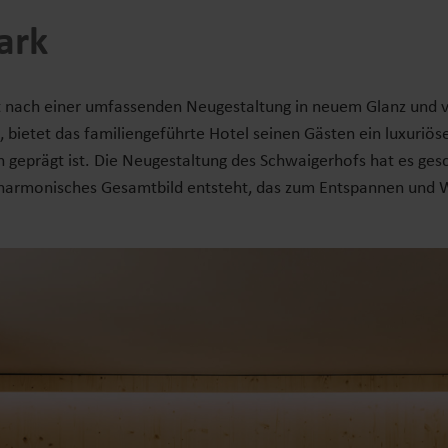
ark
t nach einer umfassenden Neugestaltung in neuem Glanz und v
, bietet das familiengeführte Hotel seinen Gästen ein luxuriö
geprägt ist. Die Neugestaltung des Schwaigerhofs hat es ges
n harmonisches Gesamtbild entsteht, das zum Entspannen und W