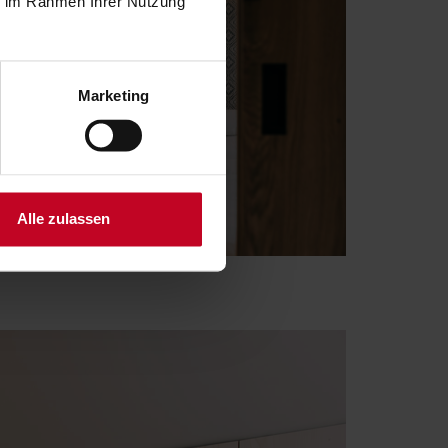
ie im Rahmen Ihrer Nutzung
Marketing
Alle zulassen