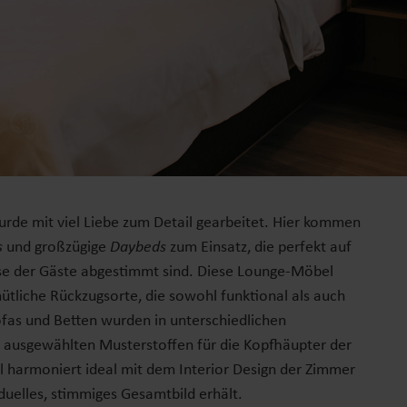
de mit viel Liebe zum Detail gearbeitet. Hier kommen
s
und großzügige
Daybeds
zum Einsatz, die perfekt auf
se der Gäste abgestimmt sind. Diese Lounge-Möbel
tliche Rückzugsorte, die sowohl funktional als auch
fas und Betten wurden in unterschiedlichen
g ausgewählten Musterstoffen für die Kopfhäupter der
l harmoniert ideal mit dem Interior Design der Zimmer
duelles, stimmiges Gesamtbild erhält.