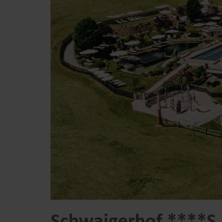
Schwaigerhof ****S