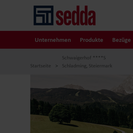
Unternehmen
Produkte
Bezüge
Schwaigerhof ****S
Startseite
>
Schladming, Steiermark