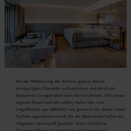
Bei der Möblierung der Zimmer galt es diesen
einzigartigen Charakter aufzunehmen und durch ein
bequemes Loungemöbel noch hervorzuheben. Mit seinen
legeren Kissen und den soften, tiefen Sitz- und
Liegeflächen war AMADEO wie gemacht für dieses Hotel.
Perfekt abgestimmt wurde für die Wohnlandschaften ein
eleganter Leinenstoff gewählt. Unterschiedliche
Zimmergrößen und -grundrisse verlangten auch