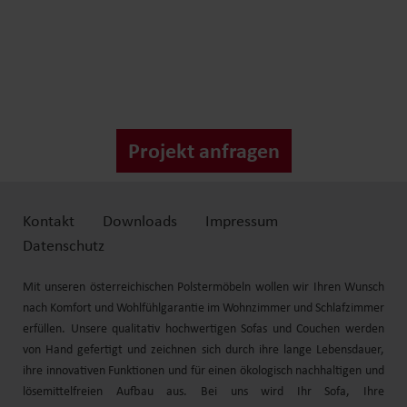
Projekt anfragen
Kontakt
Downloads
Impressum
Datenschutz
Mit unseren österreichischen Polstermöbeln wollen wir Ihren Wunsch
nach Komfort und
Wohlfühl
garantie im Wohnzimmer und Schlafzimmer
erfüllen. Unsere qualitativ hochwertigen Sofas und
Couchen
werden
von Hand gefertigt und zeichnen sich durch
ihre
lange Lebensdauer,
ihre
innovativen Funktionen und für einen ökologisch nachhaltigen und
lösemittelfreien Aufbau aus. Bei uns wird Ihr Sofa, Ihre