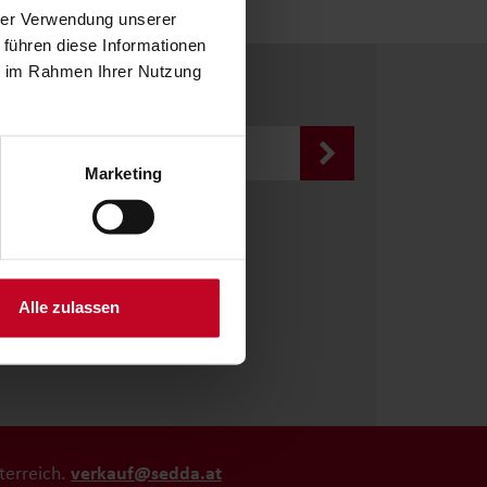
hrer Verwendung unserer
 führen diese Informationen
ie im Rahmen Ihrer Nutzung
ng
Marketing
Alle zulassen
terreich.
verkauf@sedda.at