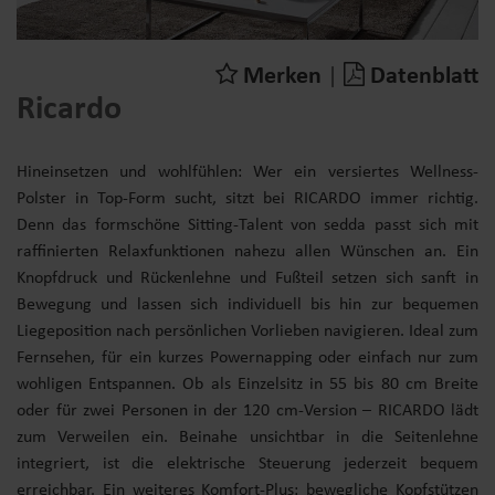
Merken
|
Datenblatt
Ricardo
Hineinsetzen und wohlfühlen: Wer ein versiertes Wellness-
Polster in Top-Form sucht, sitzt bei RICARDO immer richtig.
Denn das formschöne Sitting-Talent von sedda passt sich mit
raffinierten Relaxfunktionen nahezu allen Wünschen an. Ein
Knopfdruck und Rückenlehne und Fußteil setzen sich sanft in
Bewegung und lassen sich individuell bis hin zur bequemen
Liegeposition nach persönlichen Vorlieben navigieren. Ideal zum
Fernsehen, für ein kurzes Powernapping oder einfach nur zum
wohligen Entspannen. Ob als Einzelsitz in 55 bis 80 cm Breite
oder für zwei Personen in der 120 cm-Version – RICARDO lädt
zum Verweilen ein. Beinahe unsichtbar in die Seitenlehne
integriert, ist die elektrische Steuerung jederzeit bequem
erreichbar. Ein weiteres Komfort-Plus: bewegliche Kopfstützen