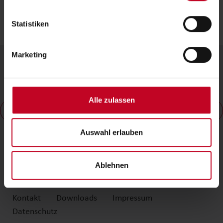
gewaschen werden.
Statistiken
Das könnte Ihnen auch gefallen
Marketing
Alle zulassen
Auswahl erlauben
Topper Viskoschaum
Ablehnen
Kontakt
Downloads
Impressum
Datenschutz